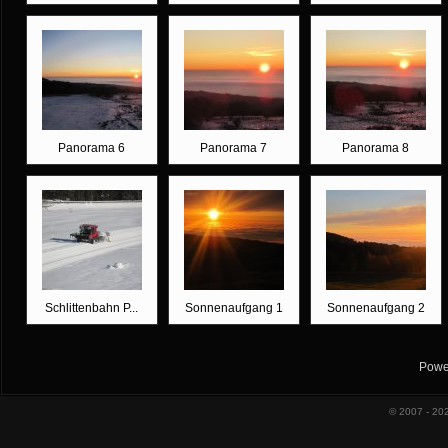
Panorama 6
Panorama 7
Panorama 8
Schlittenbahn P...
Sonnenaufgang 1
Sonnenaufgang 2
Powe
© 2007 - 20