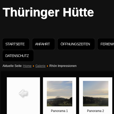
Thüringer Hütte
STARTSEITE
ANFAHRT
ÖFFNUNGSZEITEN
FERIEN
DATENSCHUTZ
Aktuelle Seite:
Home
Galerie
Rhön Impressionen
Panorama 1
Panorama 2