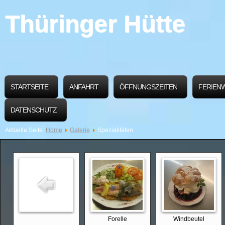
Thüringer Hütte
STARTSEITE
ANFAHRT
ÖFFNUNGSZEITEN
FERIEN
DATENSCHUTZ
Aktuelle Seite:
Home
Galerie
Spezialitäten
Forelle
Windbeutel