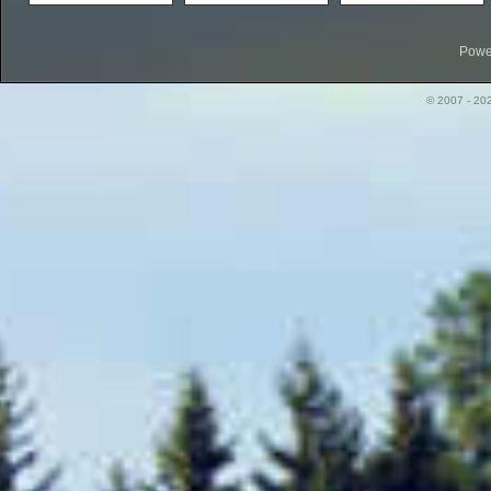
Powe
© 2007 - 20